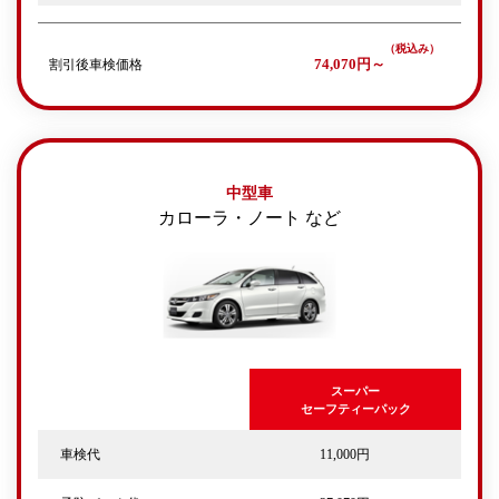
割引後車検価格
74,070円～
中型車
カローラ・ノート など
スーパー
セーフティーパック
車検代
11,000円