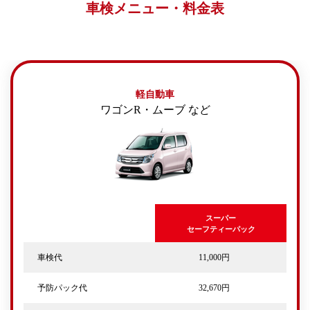
車検メニュー・料金表
軽自動車
ワゴンR・ムーブ など
スーパー
セーフティーパック
車検代
11,000円
予防パック代
32,670円