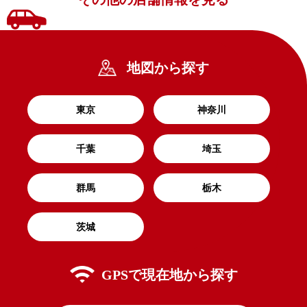
地図から探す
東京
神奈川
千葉
埼玉
群馬
栃木
茨城
GPSで
現在地から探す