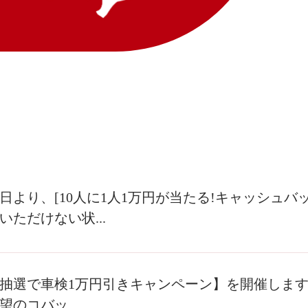
1月1日より、[10人に1人1万円が当たる!キャッシ
いただけない状...
抽選で車検1万円引きキャンペーン】を開催します
のコバッ...