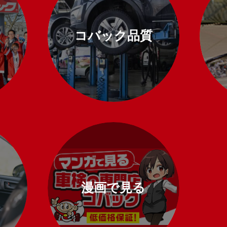
コバック品質
漫画で見る