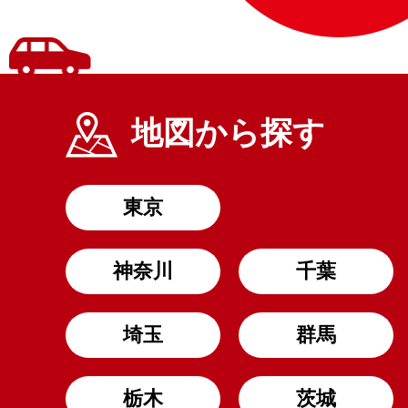
地図から探す
東京
神奈川
千葉
埼玉
群馬
栃木
茨城