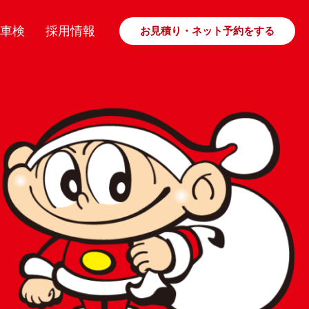
車検
採用情報
お見積り・ネット予約をする