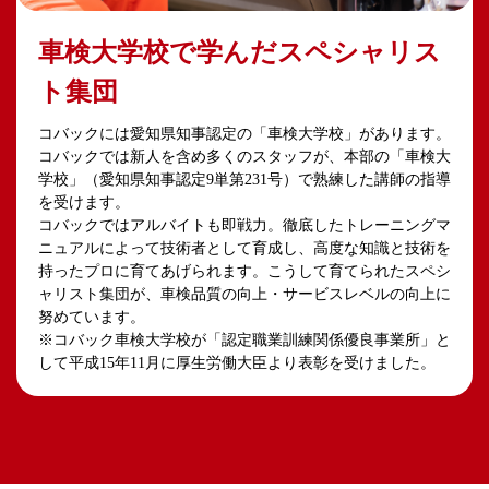
車検大学校で学んだスペシャリス
ト集団
コバックには愛知県知事認定の「車検大学校」があります。
コバックでは新人を含め多くのスタッフが、本部の「車検大
学校」（愛知県知事認定9単第231号）で熟練した講師の指導
を受けます。
コバックではアルバイトも即戦力。徹底したトレーニングマ
ニュアルによって技術者として育成し、高度な知識と技術を
持ったプロに育てあげられます。こうして育てられたスペシ
ャリスト集団が、車検品質の向上・サービスレベルの向上に
努めています。
※コバック車検大学校が「認定職業訓練関係優良事業所」と
して平成15年11月に厚生労働大臣より表彰を受けました。