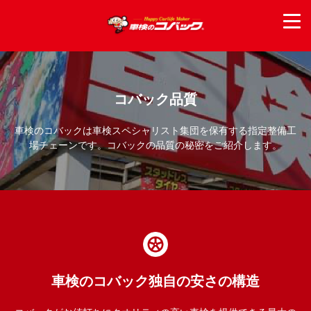
コバック品質
車検のコバックは車検スペシャリスト集団を保有する指定整備工
場チェーンです。コバックの品質の秘密をご紹介します。
車検のコバック独自の安さの構造