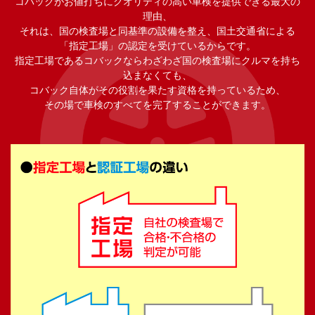
コバックがお値打ちにクオリティの高い車検を提供できる最大の
理由、
それは、国の検査場と同基準の設備を整え、国土交通省による
「指定工場」の認定を受けているからです。
指定工場であるコバックならわざわざ国の検査場にクルマを持ち
込まなくても、
コバック自体がその役割を果たす資格を持っているため、
その場で車検のすべてを完了することができます。