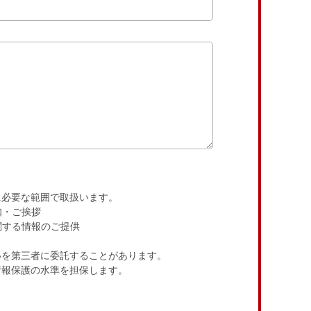
に必要な範囲で取扱います。
知・ご挨拶
関する情報のご提供
いを第三者に委託することがあります。
情報保護の水準を担保します。