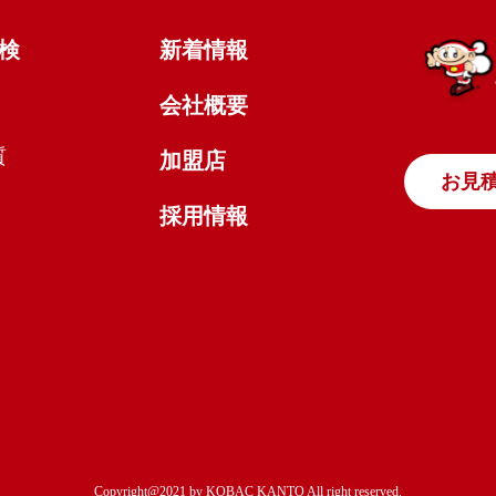
検
新着情報
会社概要
質
加盟店
お見
採用情報
Copyright@2021 by KOBAC KANTO All right reserved.