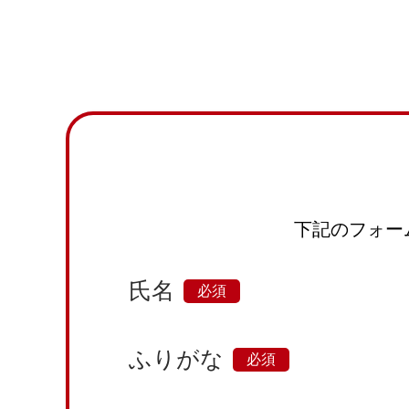
下記のフォー
氏名
ふりがな