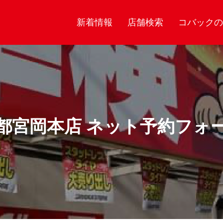
新着情報
店舗検索
コバックの
都宮岡本店 ネット予約フォ