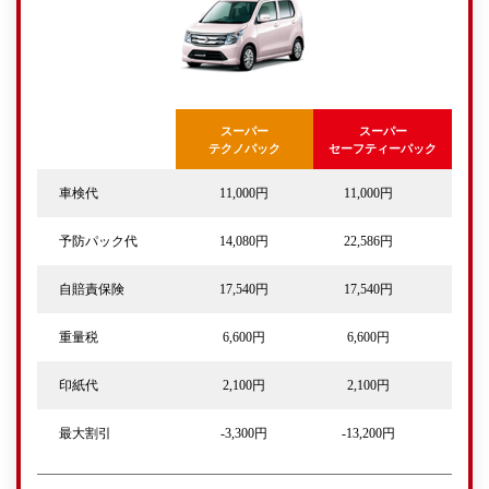
スーパー
スーパー
テクノパック
セーフティーパック
車検代
11,000円
11,000円
予防パック代
14,080円
22,586円
自賠責保険
17,540円
17,540円
重量税
6,600円
6,600円
印紙代
2,100円
2,100円
最大割引
-3,300円
-13,200円