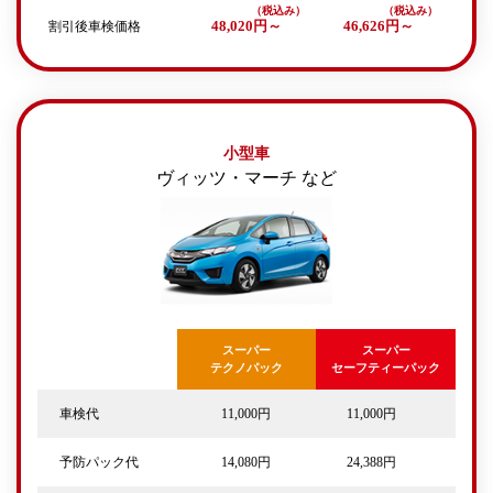
割引後車検価格
48,020円～
46,626円～
小型車
ヴィッツ・マーチ など
スーパー
スーパー
テクノパック
セーフティーパック
車検代
11,000円
11,000円
予防パック代
14,080円
24,388円