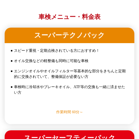
車検メニュー・料金表
スーパーテクノパック
スピード重視・定期点検されている方におすすめ！
オイル交換などの軽整備も同時に可能な車検
エンジンオイルやオイルフィルター等基本的な部分をきちんと定期
的に交換されていて、整備保証が必要ない方
車検時に冷却水やブレーキオイル、ATF等の交換も一緒に済ませた
い方
作業時間 60分～
スーパーセーフティーパック