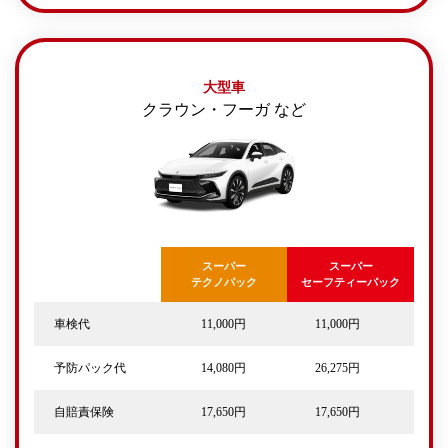
大型車
クラウン・フーガ など
スーパー
スーパー
テクノパック
セーフティーパック
車検代
11,000円
11,000円
予防パック代
14,080円
26,275円
自賠責保険
17,650円
17,650円