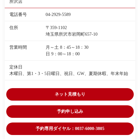
所沢店
電話番号
04-2929-5589
住所
〒359-1102
埼玉県所沢市岩岡町657-10
営業時間
月～土 8：45～18：30
日 9：00～18：00
定休日
木曜日、第1・3・5日曜日、祝日、GW、夏期休暇、年末年始
ネット見積もり
予約申し込み
予約専用ダイヤル：0037-6000-3805