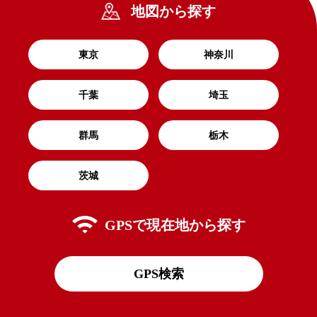
地図から探す
東京
神奈川
千葉
埼玉
群馬
栃木
茨城
GPSで
現在地から探す
GPS検索