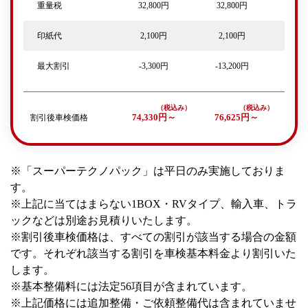
重量税
32,800円
32,800円
印紙代
2,100円
2,100円
最大割引
-3,300円
-13,200円
割引後車検価格
74,330円～
76,625円～
※「スーパーテクノパック」は平日のみ実施しておりま
す。
※上記に当てはまらない1BOX・RVタイプ、輸入車、トラ
ックなどは別途お見積りいたします。
※割引後車検価格は、すべての割引が該当する場合の金額
です。それぞれ該当する割引を車検基本料金より割引いた
します。
※基本整備料には法定56項目が含まれています。
※上記価格には追加整備・ご依頼整備代は含まれていませ