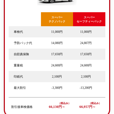
スーパー
スーパー
テクノパック
セーフティーパック
車検代
11,000円
11,000円
予防パック代
14,080円
24,807円
自賠責保険
17,650円
17,650円
重量税
24,600円
24,600円
印紙代
2,100円
2,100円
最大割引
-3,300円
-13,200円
割引後車検価格
66,130円～
66,957円～