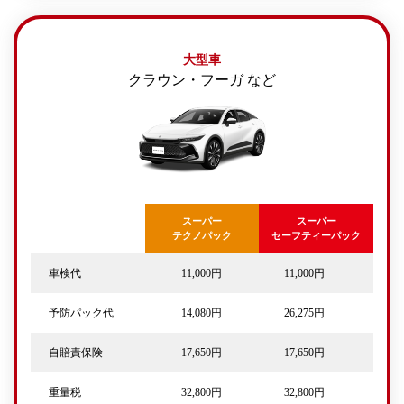
大型車
クラウン・フーガ など
スーパー
スーパー
テクノパック
セーフティーパック
車検代
11,000円
11,000円
予防パック代
14,080円
26,275円
自賠責保険
17,650円
17,650円
重量税
32,800円
32,800円