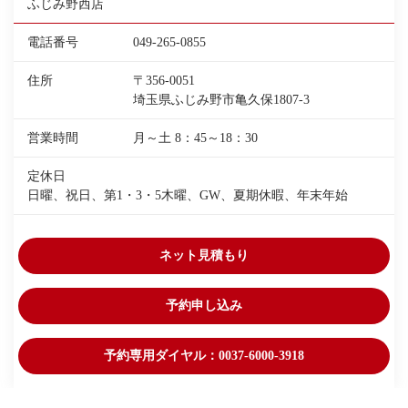
ふじみ野西店
電話番号
049-265-0855
住所
〒356-0051
埼玉県ふじみ野市亀久保1807-3
営業時間
月～土 8：45～18：30
定休日
日曜、祝日、第1・3・5木曜、GW、夏期休暇、年末年始
ネット見積もり
予約申し込み
予約専用ダイヤル：0037-6000-3918