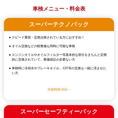
車検メニュー・料金表
スーパーテクノパック
スピード重視・定期点検されている方におすすめ！
オイル交換などの軽整備も同時に可能な車検
エンジンオイルやオイルフィルター等基本的な部分をきちんと定期
的に交換されていて、整備保証が必要ない方
車検時に冷却水やブレーキオイル、ATF等の交換も一緒に済ませた
い方
作業時間 60分～
スーパーセーフティーパック