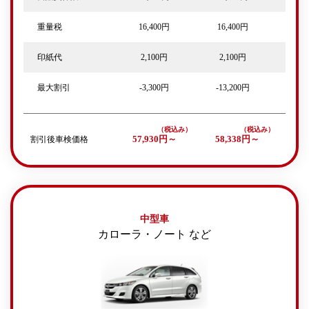
重量税
16,400円
16,400円
印紙代
2,100円
2,100円
最大割引
-3,300円
-13,200円
割引後車検価格
57,930円～
58,338円～
中型車
カローラ・ノート など