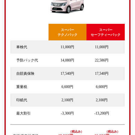
スーパー
スーパー
テクノパック
セーフティーパック
車検代
11,000円
11,000円
予防パック代
14,080円
22,586円
自賠責保険
17,540円
17,540円
重量税
6,600円
6,600円
印紙代
2,100円
2,100円
最大割引
-3,300円
-13,200円