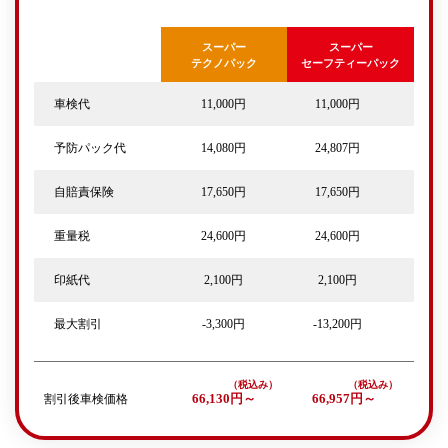
スーパー
スーパー
テクノパック
セーフティーパック
車検代
11,000円
11,000円
予防パック代
14,080円
24,807円
自賠責保険
17,650円
17,650円
重量税
24,600円
24,600円
印紙代
2,100円
2,100円
最大割引
-3,300円
-13,200円
割引後車検価格
66,130円～
66,957円～