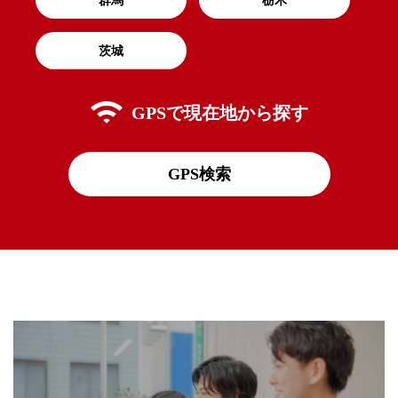
茨城
GPSで
現在地から探す
GPS検索