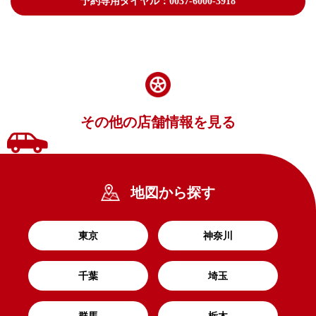
予約専用ダイヤル：0037-6000-3918
その他の店舗情報を見る
地図から探す
東京
神奈川
千葉
埼玉
群馬
栃木