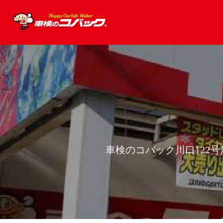
車検のコバック川口122