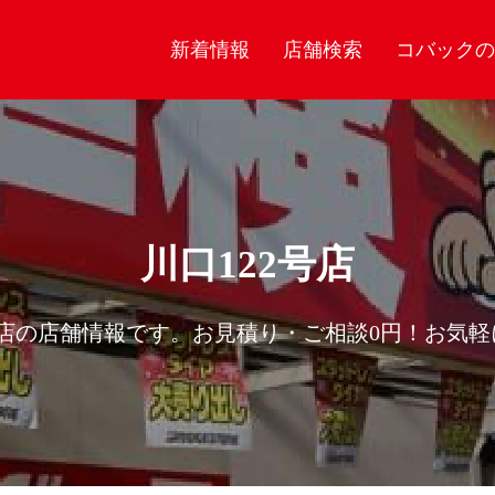
新着情報
店舗検索
コバックの
川口122号店
号店の店舗情報です。お見積り・ご相談0円！お気