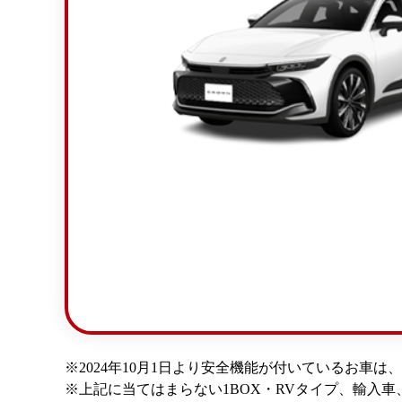
※2024年10月1日より安全機能が付いているお車は、
※上記に当てはまらない1BOX・RVタイプ、輸入