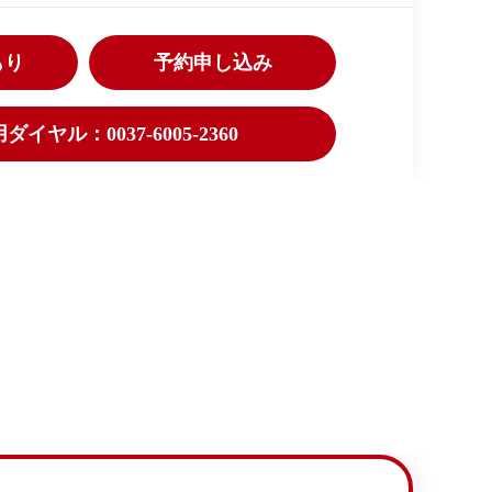
もり
予約申し込み
イヤル：0037-6005-2360