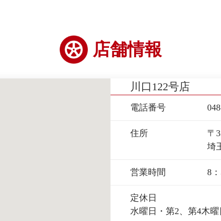
店舗情報
川口122号店
電話番号
048
住所
〒3
埼
営業時間
8：
定休日
水曜日・第2、第4木