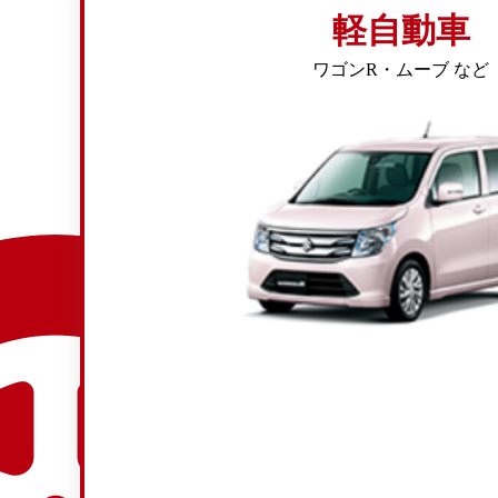
軽自動車
ワゴンR・ムーブ など