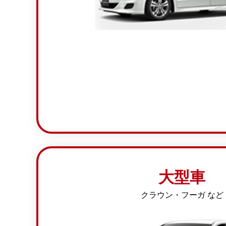
大型車
クラウン・フーガ など