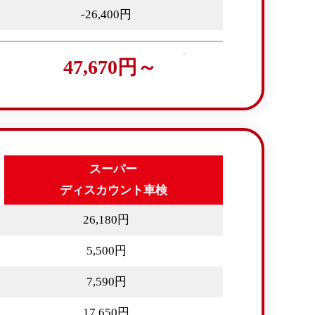
-26,400円
47,670円～
スーパー
ディスカウント車検
26,180円
5,500円
7,590円
17,650円