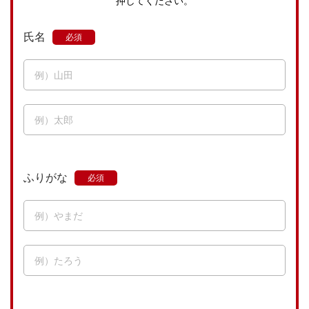
押してください。
氏名
ふりがな