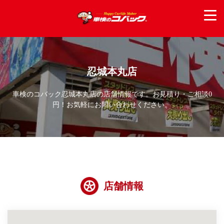
忍城本丸店
車検のコバック忍城本丸店の店舗情報です。お見積り・ご相談0
円！お気軽にお問い合わせください。
店舗情報