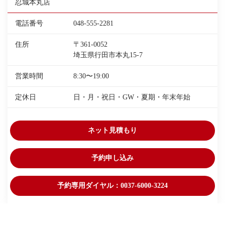
忍城本丸店
電話番号
048-555-2281
住所
〒361-0052
埼玉県行田市本丸15-7
営業時間
8:30〜19:00
定休日
日・月・祝日・GW・夏期・年末年始
ネット見積もり
予約申し込み
予約専用ダイヤル：0037-6000-3224