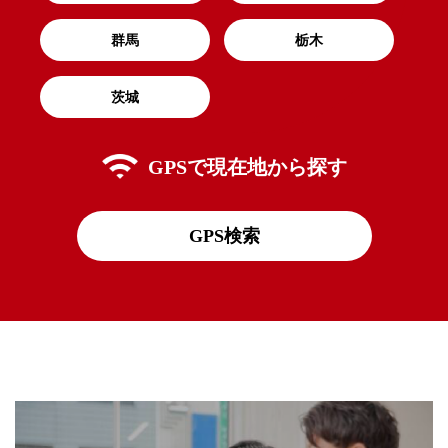
群馬
栃木
茨城
GPSで
現在地から探す
GPS検索