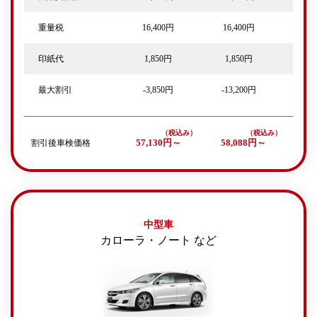
重量税
16,400円
16,400円
印紙代
1,850円
1,850円
最大割引
-3,850円
-13,200円
割引後車検価格
57,130円～
58,088円～
中型車
カローラ・ノート など