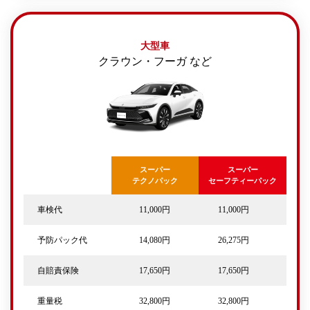
大型車
クラウン・フーガ など
スーパー
スーパー
テクノパック
セーフティーパック
車検代
11,000円
11,000円
予防パック代
14,080円
26,275円
自賠責保険
17,650円
17,650円
重量税
32,800円
32,800円