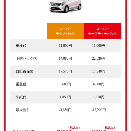
スーパー
スーパー
テクノパック
セーフティーパック
車検代
11,000円
11,000円
予防パック代
14,080円
22,586円
自賠責保険
17,540円
17,540円
重量税
6,600円
6,600円
印紙代
1,850円
1,850円
最大割引
-3,850円
-13,200円