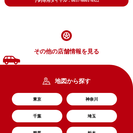
予約専用ダイヤル：0037-6001-4922
その他の店舗情報を見る
地図から探す
東京
神奈川
千葉
埼玉
群馬
栃木