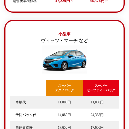
割引後車検価格
47,220円～
46,376円～
小型車
ヴィッツ・マーチ など
スーパー
スーパー
テクノパック
セーフティーパック
車検代
11,000円
11,000円
予防パック代
14,080円
24,388円
自賠責保険
17,650円
17,650円