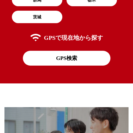
茨城
GPSで
現在地から探す
GPS検索