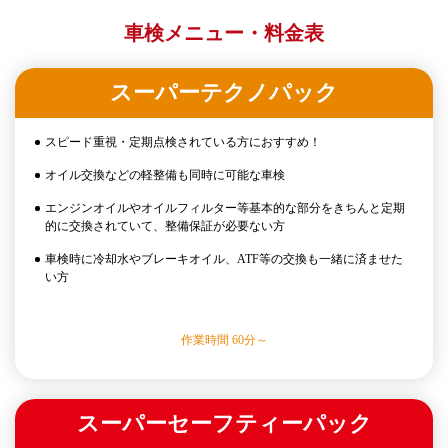
車検メニュー・料金表
スーパーテクノパック
スピード重視・定期点検されている方におすすめ！
オイル交換などの軽整備も同時に可能な車検
エンジンオイルやオイルフィルター等基本的な部分をきちんと定期
的に交換されていて、整備保証が必要ない方
車検時に冷却水やブレーキオイル、ATF等の交換も一緒に済ませた
い方
作業時間 60分～
スーパーセーフティーパック