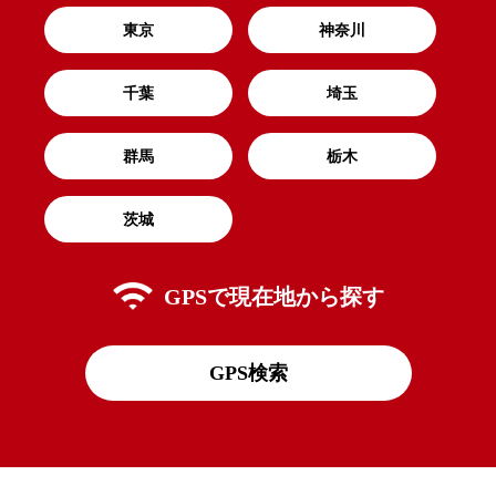
東京
神奈川
千葉
埼玉
群馬
栃木
茨城
GPSで
現在地から探す
GPS検索