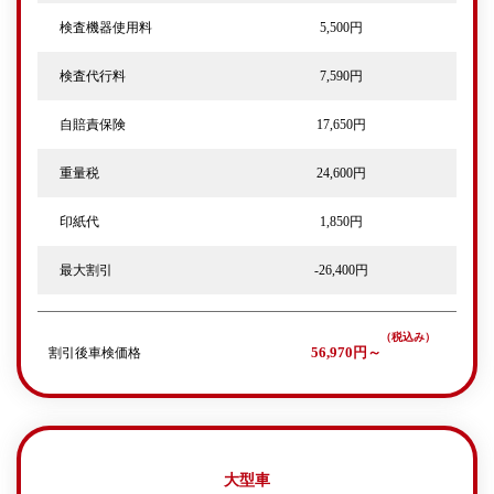
検査機器使用料
5,500円
検査代行料
7,590円
自賠責保険
17,650円
重量税
24,600円
印紙代
1,850円
最大割引
-26,400円
割引後車検価格
56,970円～
大型車