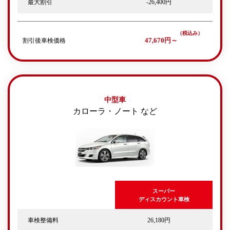
最大割引
-26,400円
割引後車検価格
47,670円～
中型車
カローラ・ノート など
スーパー
ディスカウント車検
車検整備料
26,180円