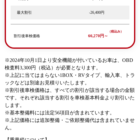
最大割引
-26,400円
割引後車検価格
66,270円～
※2024年10月1日より安全機能が付いているお車は、OBD
検査料3,300円（税込）が必要となります。
※上記に当てはまらない1BOX・RVタイプ、輸入車、トラ
ックなどは別途お見積りいたします。
※割引後車検価格は、すべての割引が該当する場合の金額
です。それぞれ該当する割引を車検基本料金より割引いた
します。
※基本整備料には法定56項目が含まれています。
※上記価格には追加整備・ご依頼整備代は含まれていませ
ん。
【重量税について】