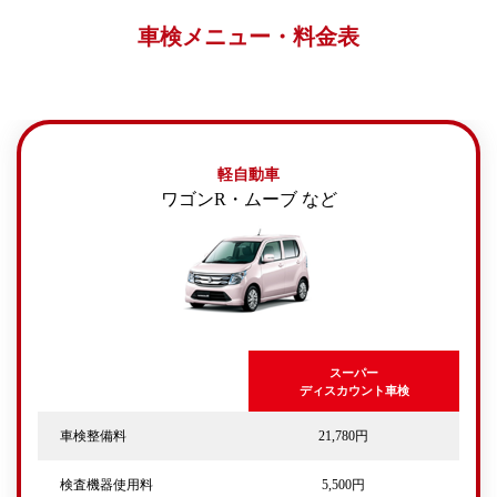
車検メニュー・料金表
軽自動車
ワゴンR・ムーブ など
スーパー
ディスカウント車検
車検整備料
21,780円
検査機器使用料
5,500円