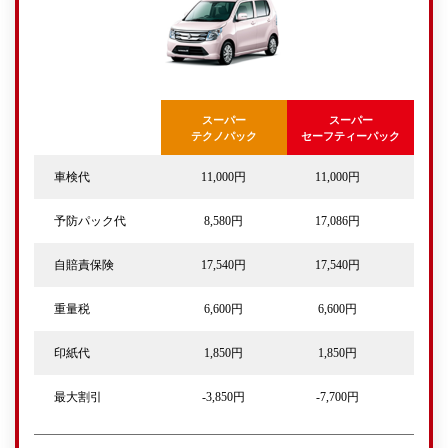
スーパー
スーパー
テクノパック
セーフティーパック
車検代
11,000円
11,000円
予防パック代
8,580円
17,086円
自賠責保険
17,540円
17,540円
重量税
6,600円
6,600円
印紙代
1,850円
1,850円
最大割引
-3,850円
-7,700円