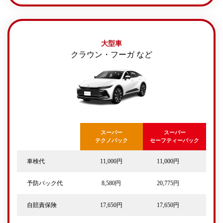
大型車
クラウン・フーガ など
スーパー
スーパー
テクノパック
セーフティーパック
車検代
11,000円
11,000円
予防パック代
8,580円
20,775円
自賠責保険
17,650円
17,650円