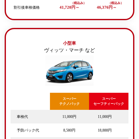
割引後車検価格
41,720円～
46,376円～
小型車
ヴィッツ・マーチ など
スーパー
スーパー
テクノパック
セーフティーパック
車検代
11,000円
11,000円
予防パック代
8,580円
18,888円