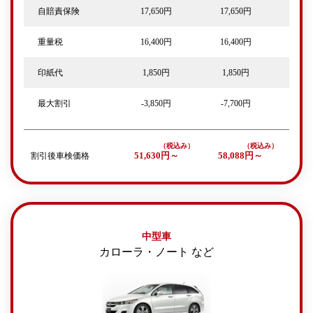
自賠責保険
17,650円
17,650円
重量税
16,400円
16,400円
印紙代
1,850円
1,850円
最大割引
-3,850円
-7,700円
割引後車検価格
51,630円～
58,088円～
中型車
カローラ・ノート など