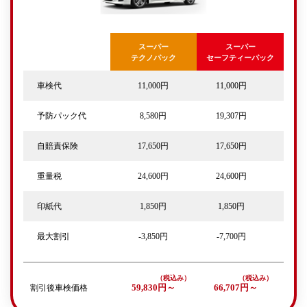
スーパー
スーパー
テクノパック
セーフティーパック
車検代
11,000円
11,000円
予防パック代
8,580円
19,307円
自賠責保険
17,650円
17,650円
重量税
24,600円
24,600円
印紙代
1,850円
1,850円
最大割引
-3,850円
-7,700円
割引後車検価格
59,830円～
66,707円～