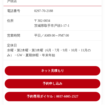
戸頭店
電話番号
0297-70-2188
住所
〒302-0034
茨城県取手市戸頭1-17-1
営業時間
平日／AM9:00～PM7:00
定休日
水曜・第2木曜・第3木曜（6月・7月・9月・10月・11月の
み）・GW・夏期休暇・年末年始
ネット見積もり
予約申し込み
予約専用ダイヤル：0037-6005-2527