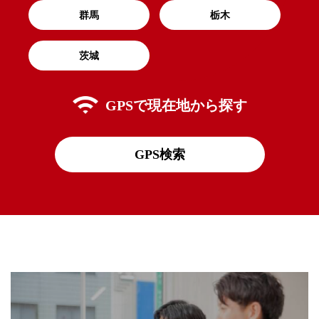
群馬
栃木
茨城
GPSで
現在地から探す
GPS検索