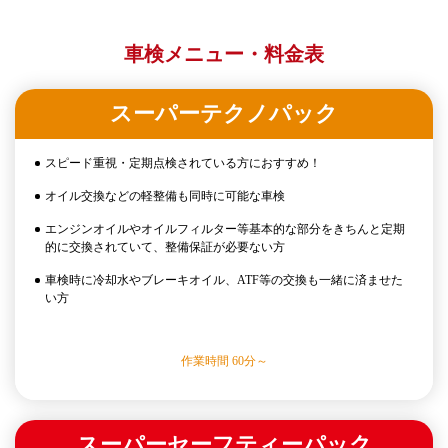
車検メニュー・料金表
スーパーテクノパック
スピード重視・定期点検されている方におすすめ！
オイル交換などの軽整備も同時に可能な車検
エンジンオイルやオイルフィルター等基本的な部分をきちんと定期
的に交換されていて、整備保証が必要ない方
車検時に冷却水やブレーキオイル、ATF等の交換も一緒に済ませた
い方
作業時間 60分～
スーパーセーフティーパック