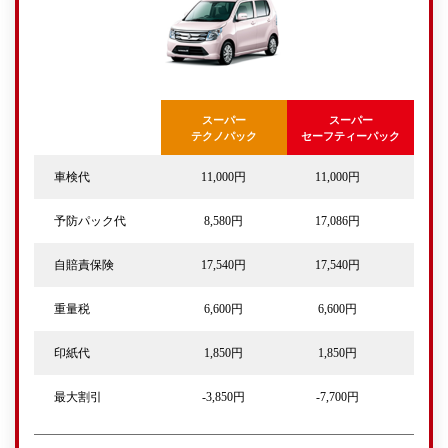
スーパー
スーパー
テクノパック
セーフティーパック
車検代
11,000円
11,000円
予防パック代
8,580円
17,086円
自賠責保険
17,540円
17,540円
重量税
6,600円
6,600円
印紙代
1,850円
1,850円
最大割引
-3,850円
-7,700円