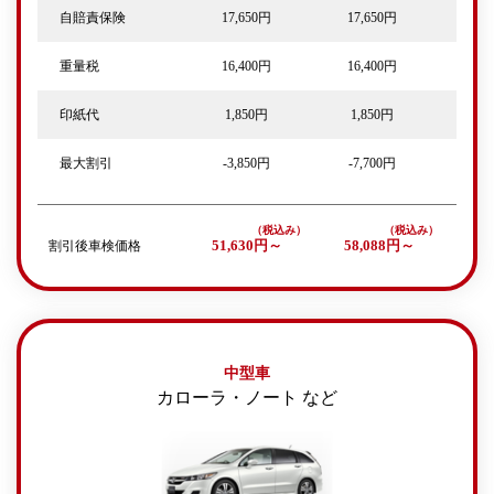
自賠責保険
17,650円
17,650円
重量税
16,400円
16,400円
印紙代
1,850円
1,850円
最大割引
-3,850円
-7,700円
割引後車検価格
51,630円～
58,088円～
中型車
カローラ・ノート など