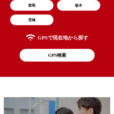
群馬
栃木
茨城
GPSで
現在地から探す
GPS検索