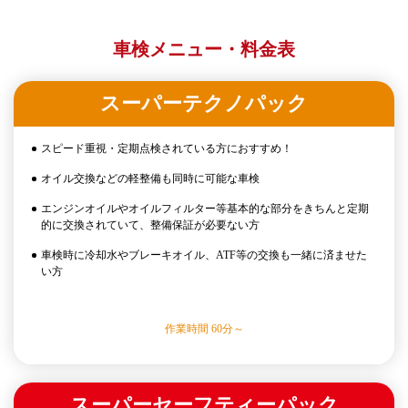
車検メニュー・料金表
スーパーテクノパック
スピード重視・定期点検されている方におすすめ！
オイル交換などの軽整備も同時に可能な車検
エンジンオイルやオイルフィルター等基本的な部分をきちんと定期
的に交換されていて、整備保証が必要ない方
車検時に冷却水やブレーキオイル、ATF等の交換も一緒に済ませた
い方
作業時間 60分～
スーパーセーフティーパック