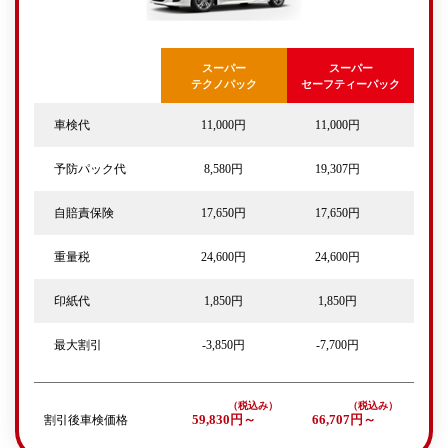
スーパー
スーパー
テクノパック
セーフティーパック
車検代
11,000円
11,000円
予防パック代
8,580円
19,307円
自賠責保険
17,650円
17,650円
重量税
24,600円
24,600円
印紙代
1,850円
1,850円
最大割引
-3,850円
-7,700円
割引後車検価格
59,830円～
66,707円～