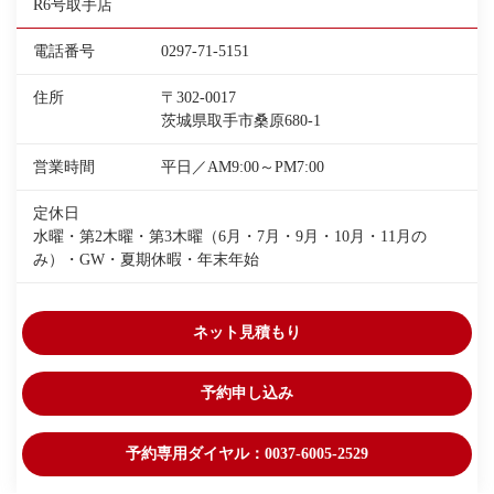
R6号取手店
電話番号
0297-71-5151
住所
〒302-0017
茨城県取手市桑原680-1
営業時間
平日／AM9:00～PM7:00
定休日
水曜・第2木曜・第3木曜（6月・7月・9月・10月・11月の
み）・GW・夏期休暇・年末年始
ネット見積もり
予約申し込み
予約専用ダイヤル：0037-6005-2529