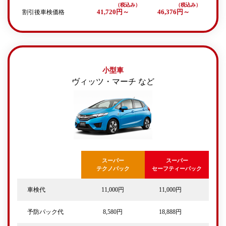
割引後車検価格
41,720円～
46,376円～
小型車
ヴィッツ・マーチ など
スーパー
スーパー
テクノパック
セーフティーパック
車検代
11,000円
11,000円
予防パック代
8,580円
18,888円