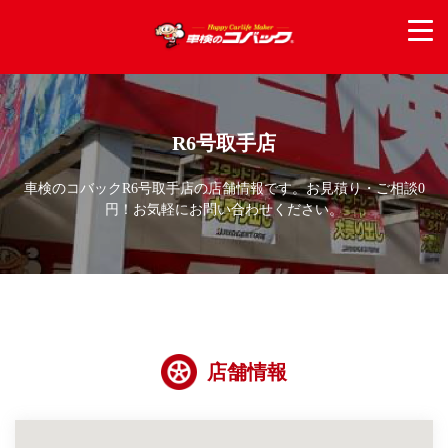
R6号取手店
車検のコバックR6号取手店の店舗情報です。お見積り・ご相談0
円！お気軽にお問い合わせください。
店舗情報