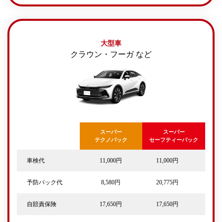
大型車
クラウン・フーガ など
スーパー
スーパー
テクノパック
セーフティーパック
車検代
11,000円
11,000円
予防パック代
8,580円
20,775円
自賠責保険
17,650円
17,650円