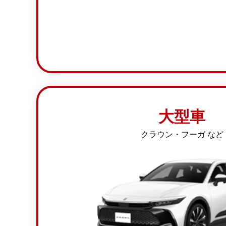
大型車
クラウン・フーガ など