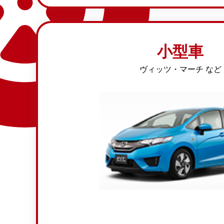
小型車
ヴィッツ・マーチ など