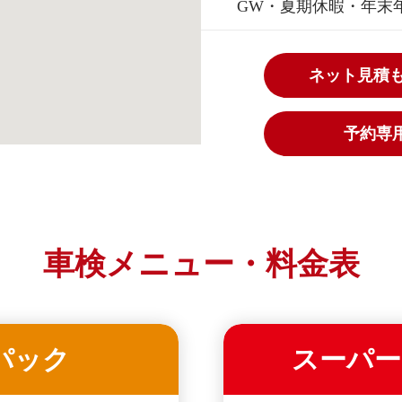
GW・夏期休暇・年末
ネット見積
予約専用ダ
車検メニュー・料金表
パック
スーパー