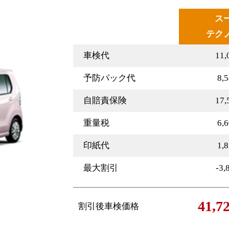
ス
テク
車検代
11
予防パック代
8,
自賠責保険
17
重量税
6,
印紙代
1,
最大割引
-3
41,
割引後車検価格