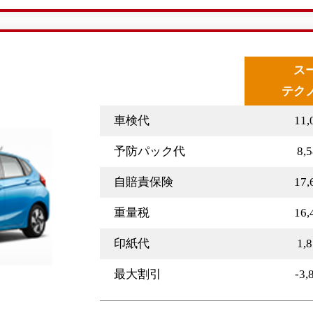
ス
テク
車検代
11
予防パック代
8,
自賠責保険
17
重量税
16
印紙代
1,
最大割引
-3