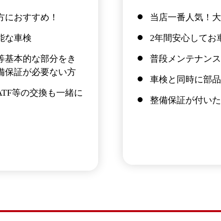
方におすすめ！
当店一番人気！大
能な車検
2年間安心してお
等基本的な部分をき
普段メンテナンス
備保証が必要ない方
車検と同時に部品
TF等の交換も一緒に
整備保証が付いた