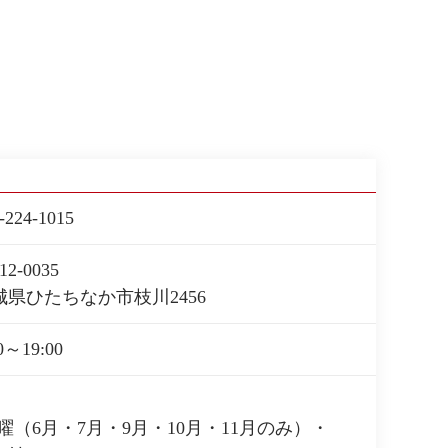
-224-1015
12-0035
城県ひたちなか市枝川2456
0～19:00
曜（6月・7月・9月・10月・11月のみ）・