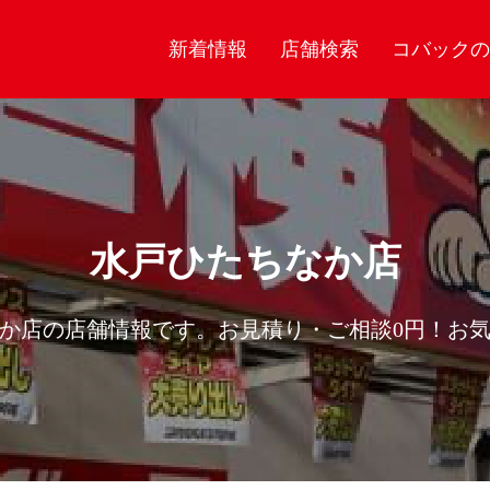
新着情報
店舗検索
コバックの
水戸ひたちなか店
か店の店舗情報です。お見積り・ご相談0円！お