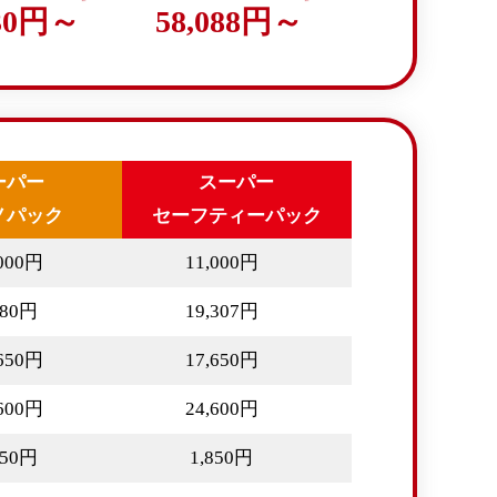
630円～
58,088円～
ーパー
スーパー
ノパック
セーフティーパック
,000円
11,000円
580円
19,307円
,650円
17,650円
,600円
24,600円
850円
1,850円