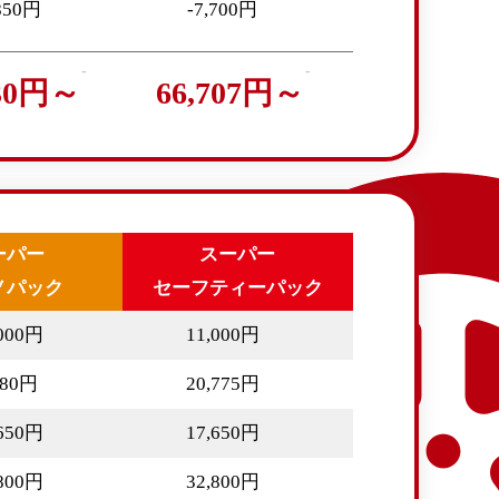
,850円
-7,700円
830円～
66,707円～
ーパー
スーパー
ノパック
セーフティーパック
,000円
11,000円
580円
20,775円
,650円
17,650円
,800円
32,800円