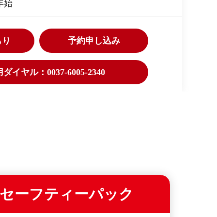
年始
もり
予約申し込み
イヤル：0037-6005-2340
セーフティーパック