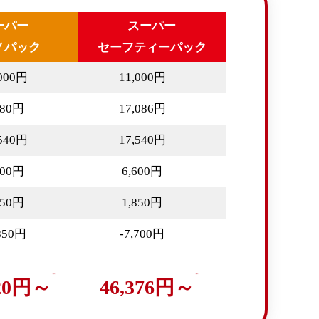
ーパー
スーパー
ノパック
セーフティーパック
,000円
11,000円
580円
17,086円
,540円
17,540円
600円
6,600円
850円
1,850円
,850円
-7,700円
720円～
46,376円～