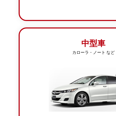
中型車
カローラ・ノート など