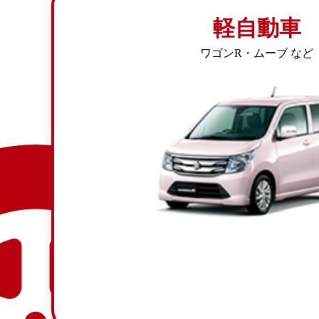
軽自動車
ワゴンR・ムーブ など