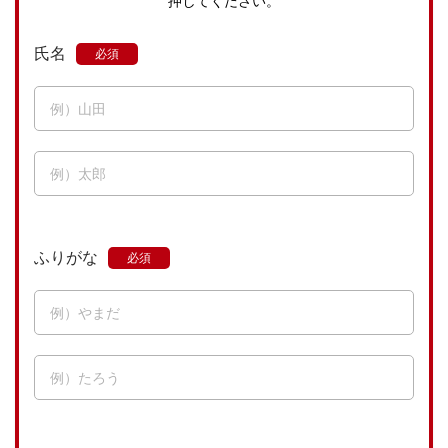
押してください。
氏名
ふりがな