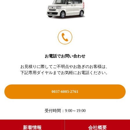
お電話でお問い合わせ
お見積りに際してご不明点やお急ぎのお客様は、
下記専用ダイヤルまでお気軽にお電話ください。
0037-6005-2761
受付時間：9:00～19:00
新着情報
会社概要