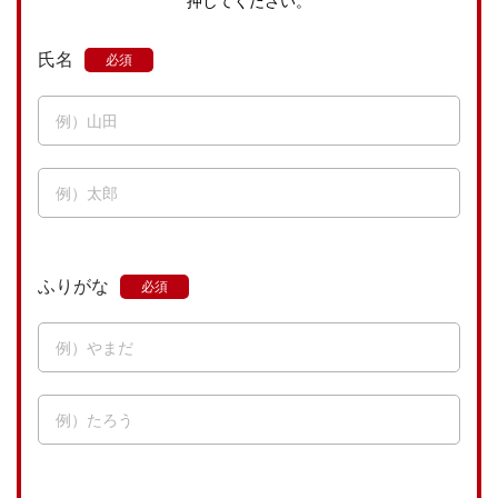
押してください。
氏名
ふりがな