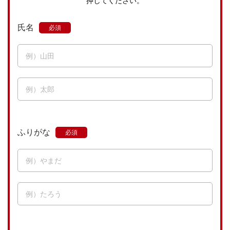
押してください。
氏名
ふりがな