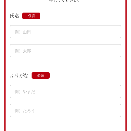
押してください。
氏名
ふりがな