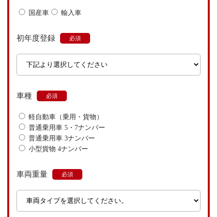
国産車
輸入車
初年度登録
車種
軽自動車（乗用・貨物）
普通乗用車 5・7ナンバー
普通乗用車 3ナンバー
小型貨物 4ナンバー
車両重量