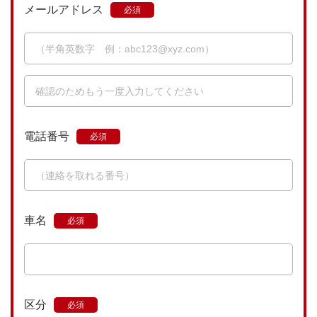
メールアドレス
電話番号
車名
区分