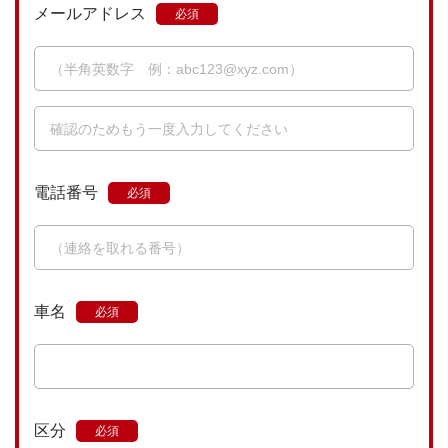
メールアドレス
電話番号
車名
区分