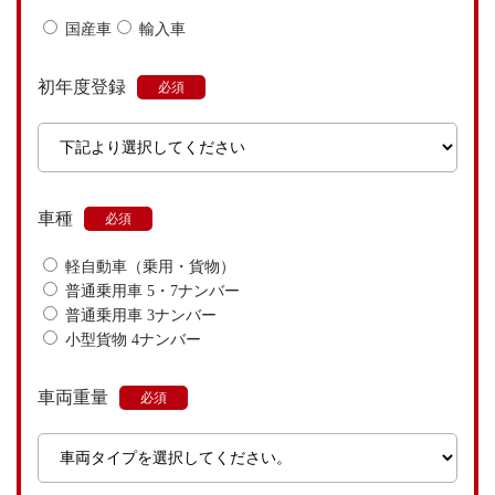
国産車
輸入車
初年度登録
車種
軽自動車（乗用・貨物）
普通乗用車 5・7ナンバー
普通乗用車 3ナンバー
小型貨物 4ナンバー
車両重量