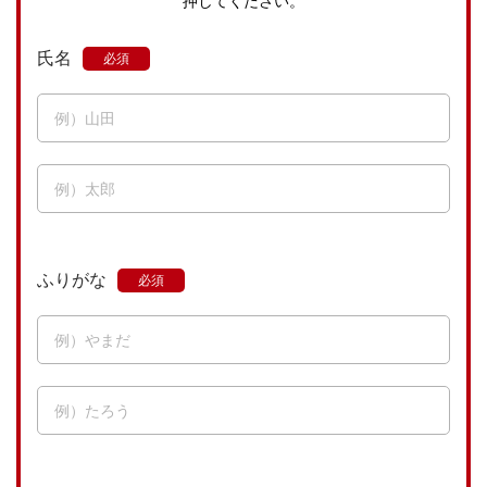
押してください。
氏名
ふりがな