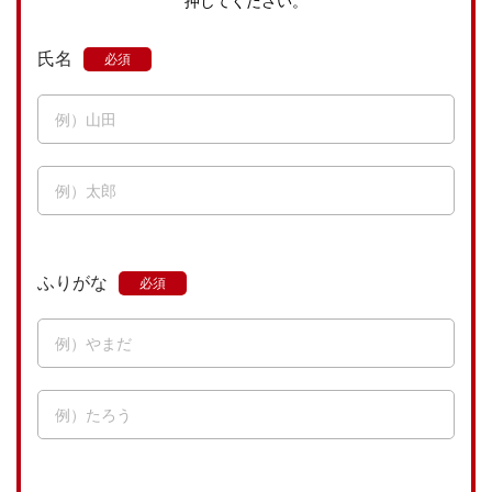
押してください。
氏名
ふりがな