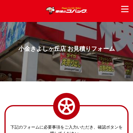
小金きよしヶ丘店 お見積りフォーム
下記のフォームに必要事項をご入力いただき、確認ボタンを