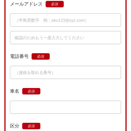
メールアドレス
電話番号
車名
区分