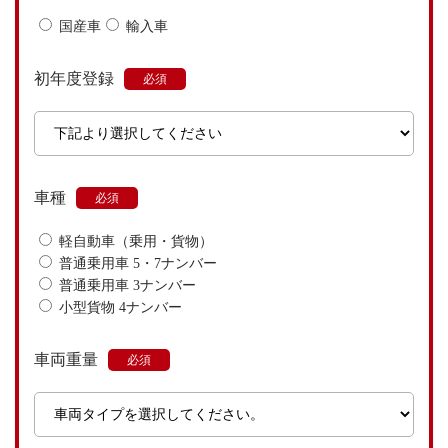
国産車
輸入車
初年度登録
車種
軽自動車（乗用・貨物）
普通乗用車 5・7ナンバー
普通乗用車 3ナンバー
小型貨物 4ナンバー
車両重量