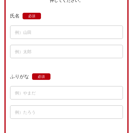
押してください。
氏名
ふりがな