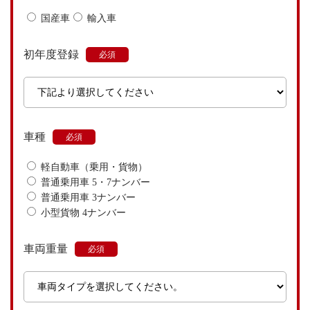
国産車
輸入車
初年度登録
車種
軽自動車（乗用・貨物）
普通乗用車 5・7ナンバー
普通乗用車 3ナンバー
小型貨物 4ナンバー
車両重量