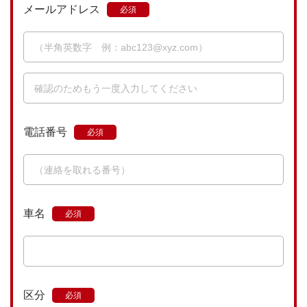
メールアドレス
電話番号
車名
区分