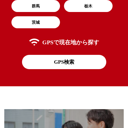
群馬
栃木
茨城
GPSで
現在地から探す
GPS検索