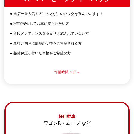
当店一番人気！大半の方がこのパックを選んでいます！
2年間安心してお車に乗られたい方
普段メンテナンスをあまり実施されていない方
車検と同時に部品の交換をご希望される方
整備保証が付いた車検をご希望の方
作業時間 １日～
軽自動車
ワゴンR・ムーブ など