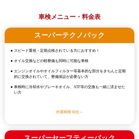
車検メニュー・料金表
スーパーテクノパック
スピード重視・定期点検されている方におすすめ！
オイル交換などの軽整備も同時に可能な車検
エンジンオイルやオイルフィルター等基本的な部分をきちんと定期
的に交換されていて、整備保証が必要ない方
車検時に冷却水やブレーキオイル、ATF等の交換も一緒に済ませた
い方
作業時間 60分～
スーパーセーフティーパック