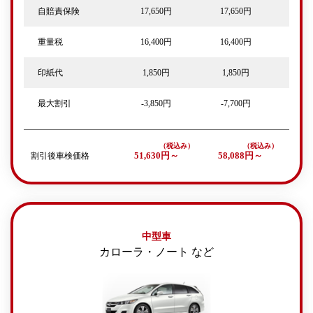
自賠責保険
17,650円
17,650円
重量税
16,400円
16,400円
印紙代
1,850円
1,850円
最大割引
-3,850円
-7,700円
割引後車検価格
51,630円～
58,088円～
中型車
カローラ・ノート など