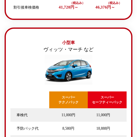
割引後車検価格
41,720円～
46,376円～
小型車
ヴィッツ・マーチ など
スーパー
スーパー
テクノパック
セーフティーパック
車検代
11,000円
11,000円
予防パック代
8,580円
18,888円