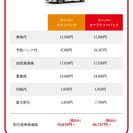
スーパー
スーパー
テクノパック
セーフティーパック
車検代
11,000円
11,000円
予防パック代
8,580円
19,307円
自賠責保険
17,650円
17,650円
重量税
24,600円
24,600円
印紙代
1,850円
1,850円
最大割引
-3,850円
-7,700円
割引後車検価格
59,830円～
66,707円～