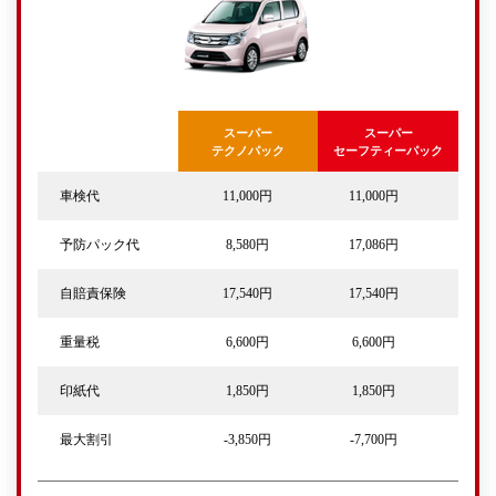
スーパー
スーパー
テクノパック
セーフティーパック
車検代
11,000円
11,000円
予防パック代
8,580円
17,086円
自賠責保険
17,540円
17,540円
重量税
6,600円
6,600円
印紙代
1,850円
1,850円
最大割引
-3,850円
-7,700円