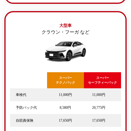
大型車
クラウン・フーガ など
スーパー
スーパー
テクノパック
セーフティーパック
車検代
11,000円
11,000円
予防パック代
8,580円
20,775円
自賠責保険
17,650円
17,650円