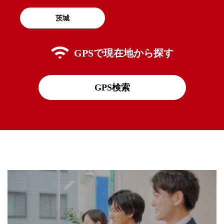
茨城
GPSで
現在地から探す
GPS検索