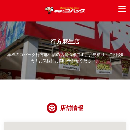
行方麻生店
車検のコバック行方麻生店の店舗情報です。お見積り・ご相談0
円！お気軽にお問い合わせください。
店舗情報