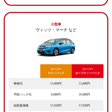
小型車
ヴィッツ・マーチ など
スーパー
スーパー
テクノパック
セーフティーパック
車検代
11,000円
11,000円
予防パック代
9,680円
19,988円
自賠責保険
17,650円
17,650円