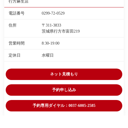
行方麻生店
電話番号
0299-72-0529
住所
〒311-3833
茨城県行方市富田219
営業時間
8:30-19:00
定休日
水曜日
ネット見積もり
予約申し込み
予約専用ダイヤル：0037-6005-2585