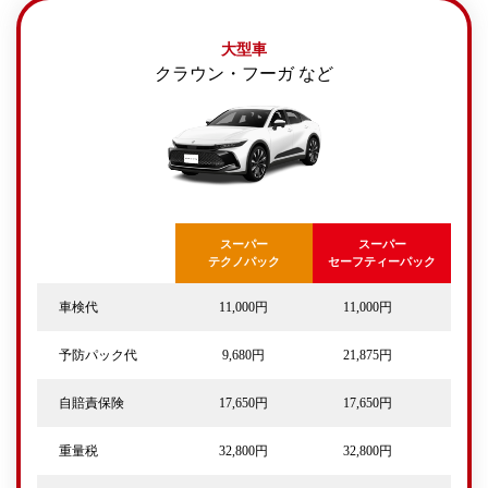
大型車
クラウン・フーガ など
スーパー
スーパー
テクノパック
セーフティーパック
車検代
11,000円
11,000円
予防パック代
9,680円
21,875円
自賠責保険
17,650円
17,650円
重量税
32,800円
32,800円