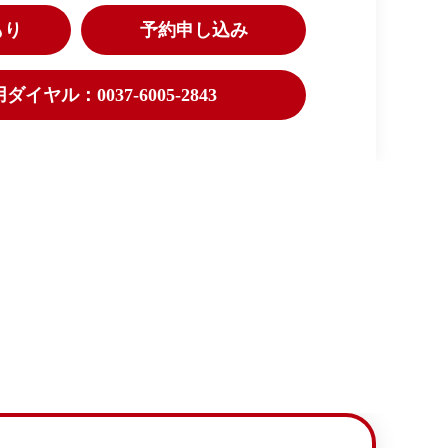
もり
予約申し込み
イヤル：0037-6005-2843