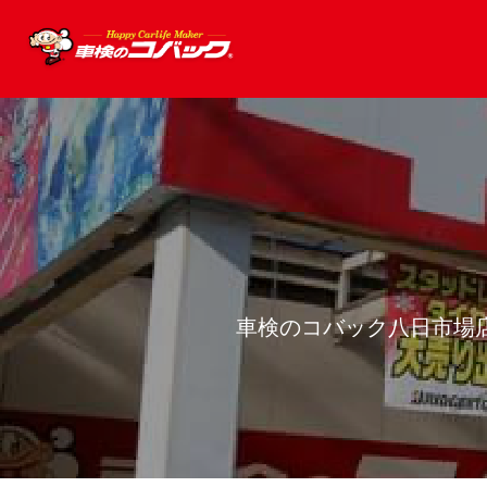
車検のコバック八日市場