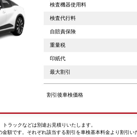
検査機器使用料
検査代行料
自賠責保険
重量税
印紙代
最大割引
割引後車検価格
車、トラックなどは別途お見積りいたします。
の金額です。それぞれ該当する割引を車検基本料金より割引い