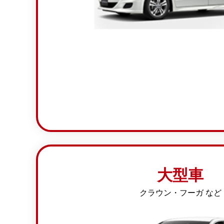
大型車
クラウン・フーガ など