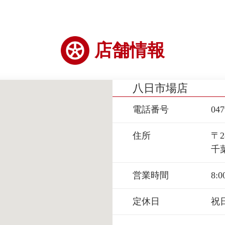
店舗情報
八日市場店
電話番号
047
住所
〒2
千
営業時間
8:0
定休日
祝