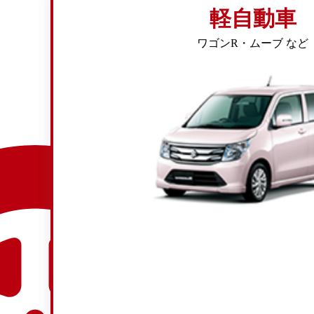
軽自動車
ワゴンR・ムーブ など