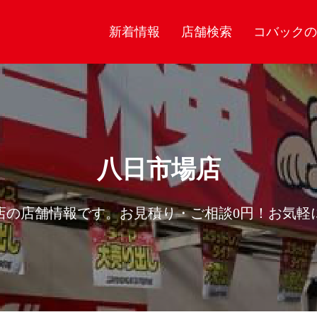
新着情報
店舗検索
コバックの
八日市場店
店の店舗情報です。お見積り・ご相談0円！お気軽